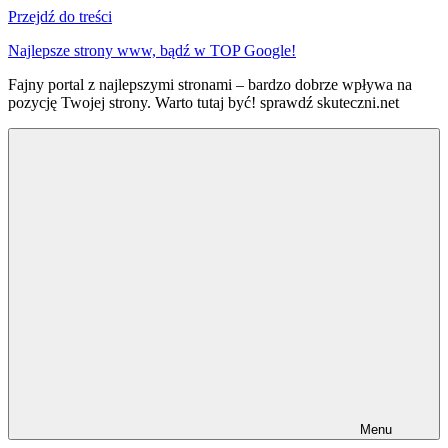
Przejdź do treści
Najlepsze strony www, bądź w TOP Google!
Fajny portal z najlepszymi stronami – bardzo dobrze wpływa na
pozycję Twojej strony. Warto tutaj być! sprawdź skuteczni.net
Menu