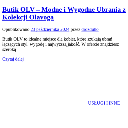
Butik OLV – Modne i Wygodne Ubrania z
Kolekcji Olavoga
Opublikowano
23 października 2024
przez
drozdullo
Butik OLV to idealne miejsce dla kobiet, które szukają ubrań
łączących styl, wygodę i najwyższą jakość. W ofercie znajdziesz
szeroką
Czytaj dalej
USŁUGI I INNE