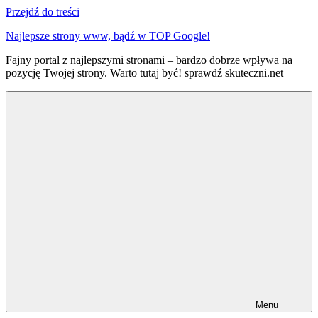
Przejdź do treści
Najlepsze strony www, bądź w TOP Google!
Fajny portal z najlepszymi stronami – bardzo dobrze wpływa na
pozycję Twojej strony. Warto tutaj być! sprawdź skuteczni.net
Menu