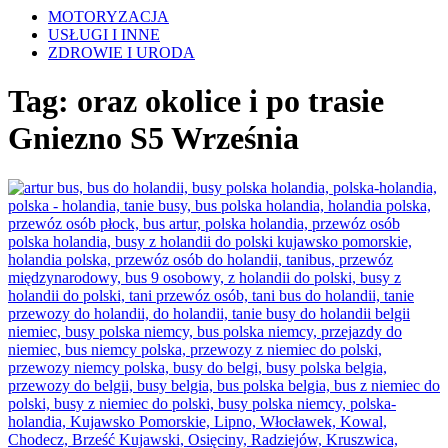
MOTORYZACJA
USŁUGI I INNE
ZDROWIE I URODA
Tag:
oraz okolice i po trasie
Gniezno S5 Września