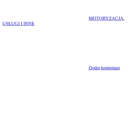
MOTORYZACJA
,
USŁUGI I INNE
Dodaj komentarz