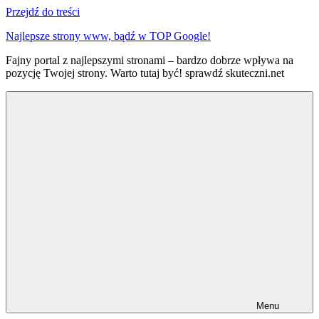
Przejdź do treści
Najlepsze strony www, bądź w TOP Google!
Fajny portal z najlepszymi stronami – bardzo dobrze wpływa na
pozycję Twojej strony. Warto tutaj być! sprawdź skuteczni.net
Menu