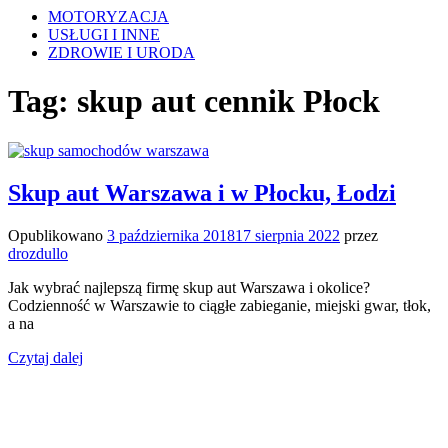
MOTORYZACJA
USŁUGI I INNE
ZDROWIE I URODA
Tag:
skup aut cennik Płock
Skup aut Warszawa i w Płocku, Łodzi
Opublikowano
3 października 2018
17 sierpnia 2022
przez
drozdullo
Jak wybrać najlepszą firmę skup aut Warszawa i okolice?
Codzienność w Warszawie to ciągłe zabieganie, miejski gwar, tłok,
a na
Czytaj dalej