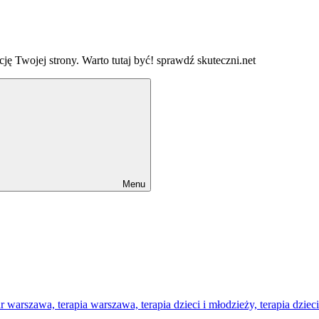
ję Twojej strony. Warto tutaj być! sprawdź skuteczni.net
Menu