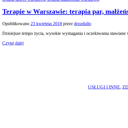
Terapie w Warszawie: terapia par, małżeńsk
Opublikowano
23 kwietnia 2018
przez
drozdullo
Dzisiejsze tempo życia, wysokie wymagania i oczekiwania stawiane w
Czytaj dalej
USŁUGI I INNE
,
ZD