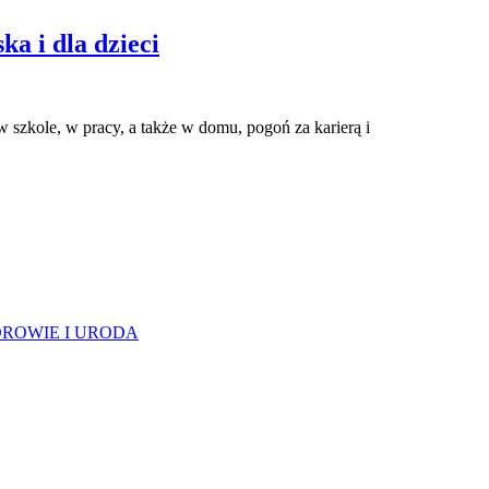
a i dla dzieci
 szkole, w pracy, a także w domu, pogoń za karierą i
ROWIE I URODA