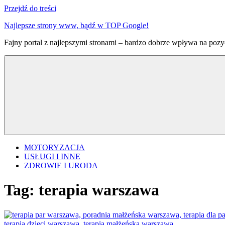
Przejdź do treści
Najlepsze strony www, bądź w TOP Google!
Fajny portal z najlepszymi stronami – bardzo dobrze wpływa na pozyc
MOTORYZACJA
USŁUGI I INNE
ZDROWIE I URODA
Tag:
terapia warszawa