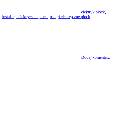
elektryk płock
,
instalacje elektryczne płock
,
usługi elektryczne płock
Dodaj komentarz