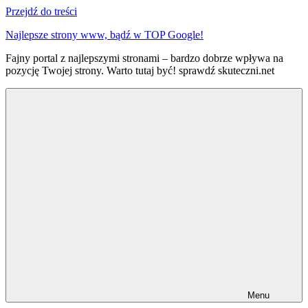
Przejdź do treści
Najlepsze strony www, bądź w TOP Google!
Fajny portal z najlepszymi stronami – bardzo dobrze wpływa na
pozycję Twojej strony. Warto tutaj być! sprawdź skuteczni.net
Menu