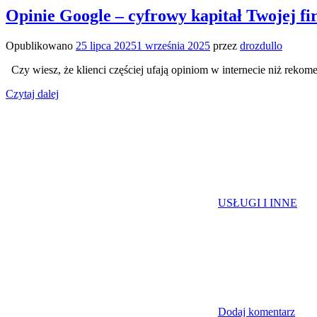
Opinie Google – cyfrowy kapitał Twojej fi
Opublikowano
25 lipca 2025
1 września 2025
przez
drozdullo
Czy wiesz, że klienci częściej ufają opiniom w internecie niż rek
Czytaj dalej
USŁUGI I INNE
Dodaj komentarz