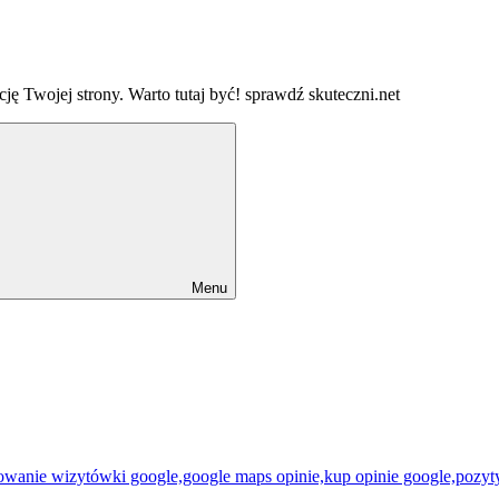
ję Twojej strony. Warto tutaj być! sprawdź skuteczni.net
Menu