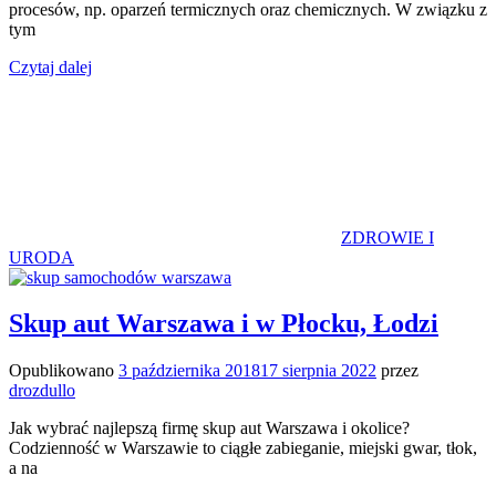
procesów, np. oparzeń termicznych oraz chemicznych. W związku z
tym
Czytaj dalej
ZDROWIE I
URODA
Skup aut Warszawa i w Płocku, Łodzi
Opublikowano
3 października 2018
17 sierpnia 2022
przez
drozdullo
Jak wybrać najlepszą firmę skup aut Warszawa i okolice?
Codzienność w Warszawie to ciągłe zabieganie, miejski gwar, tłok,
a na