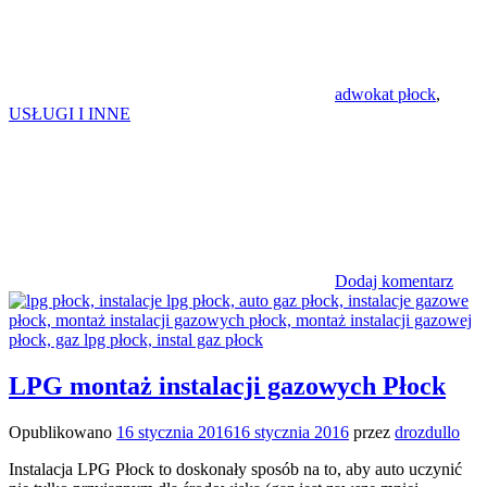
adwokat płock
,
USŁUGI I INNE
Dodaj komentarz
LPG montaż instalacji gazowych Płock
Opublikowano
16 stycznia 2016
16 stycznia 2016
przez
drozdullo
Instalacja LPG Płock to doskonały sposób na to, aby auto uczynić