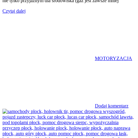
nie tylko przyjaznym dla środowiska (gaz jest zawsze mniej
Czytaj dalej
MOTORYZACJA
Dodaj komentarz