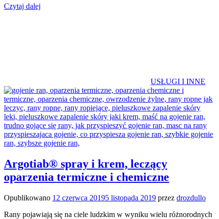
Czytaj dalej
USŁUGI I INNE
Argotiab® spray i krem, leczący
oparzenia termiczne i chemiczne
Opublikowano
12 czerwca 2019
5 listopada 2019
przez
drozdullo
Rany pojawiają się na ciele ludzkim w wyniku wielu różnorodnych