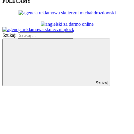
POLECAMY
Szukaj:
Szukaj