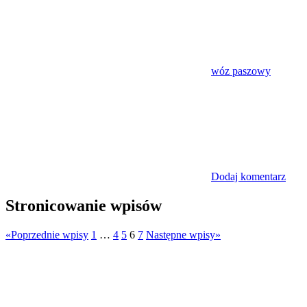
wóz paszowy
Dodaj komentarz
Stronicowanie wpisów
«
Poprzednie wpisy
1
…
4
5
6
7
Następne wpisy
»