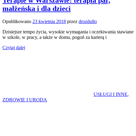
Terapie w Warszawie: terapia par,
małżeńska i dla dzieci
Opublikowano
23 kwietnia 2018
przez
drozdullo
Dzisiejsze tempo życia, wysokie wymagania i oczekiwania stawiane
w szkole, w pracy, a także w domu, pogoń za karierą i
Czytaj dalej
USŁUGI I INNE
,
ZDROWIE I URODA