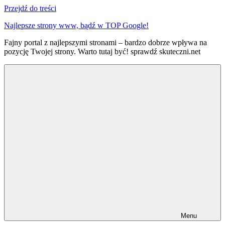
Przejdź do treści
Najlepsze strony www, bądź w TOP Google!
Fajny portal z najlepszymi stronami – bardzo dobrze wpływa na
pozycję Twojej strony. Warto tutaj być! sprawdź skuteczni.net
Menu