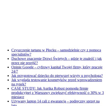
Czyszczenie tartanu w Płocku – samodzielnie czy z pomocą
specjalistów?
Duchowe znaczenie Drzwi Świętych – gdzie je znaleźć i jak
przez nie przejść?
Opinie Google – cyfrowy kapitał Twojej firmy, który pracuje
24/7
Jak przygotować dziecko do pierwszej wizyty u psychologa?
Jak wygląda testowanie kosmetyków przed wprowadzeniem
na rynek?
CASE STUDY: Jak Aurika Robust pomogła firmie
produkcyjnej z Warszawy zwiększyć efektywność o 30% w 3
miesiące
Używany laptop 14 cali z gwarancją – podręczny sprzęt na
lato