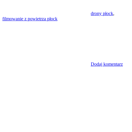
drony płock
,
filmowanie z powietrza płock
Dodaj komentarz