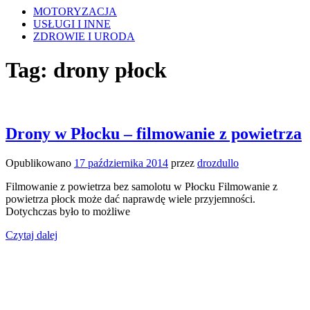
MOTORYZACJA
USŁUGI I INNE
ZDROWIE I URODA
Tag:
drony płock
Drony w Płocku – filmowanie z powietrza
Opublikowano
17 października 2014
przez
drozdullo
Filmowanie z powietrza bez samolotu w Płocku Filmowanie z
powietrza płock może dać naprawdę wiele przyjemności.
Dotychczas było to możliwe
Czytaj dalej